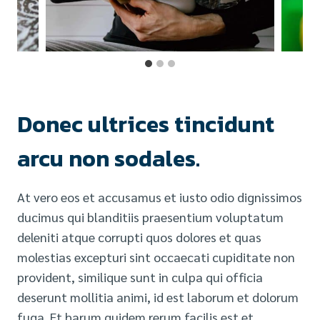
Donec ultrices tincidunt
arcu non sodales.
At vero eos et accusamus et iusto odio dignissimos
ducimus qui blanditiis praesentium voluptatum
deleniti atque corrupti quos dolores et quas
molestias excepturi sint occaecati cupiditate non
provident, similique sunt in culpa qui officia
deserunt mollitia animi, id est laborum et dolorum
fuga. Et harum quidem rerum facilis est et