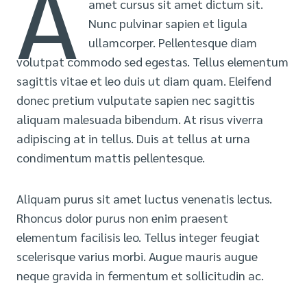
A
amet cursus sit amet dictum sit.
Nunc pulvinar sapien et ligula
ullamcorper. Pellentesque diam
volutpat commodo sed egestas. Tellus elementum
sagittis vitae et leo duis ut diam quam. Eleifend
donec pretium vulputate sapien nec sagittis
aliquam malesuada bibendum. At risus viverra
adipiscing at in tellus. Duis at tellus at urna
condimentum mattis pellentesque.
Aliquam purus sit amet luctus venenatis lectus.
Rhoncus dolor purus non enim praesent
elementum facilisis leo. Tellus integer feugiat
scelerisque varius morbi. Augue mauris augue
neque gravida in fermentum et sollicitudin ac.