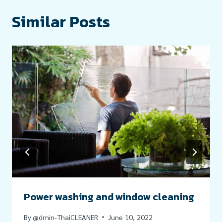
Similar Posts
Power washing and window cleaning
By
@dmin-ThaiCLEANER
June 10, 2022