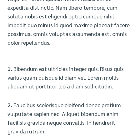
expedita distinctio. Nam libero tempore, cum
soluta nobis est eligendi optio cumque nihil
impedit quo minus id quod maxime placeat facere
possimus, omnis voluptas assumenda est, omnis
dolor repellendus.
1.
Bibendum est ultricies integer quis. Risus quis
varius quam quisque id diam vel. Lorem mollis
aliquam ut porttitor leo a diam sollicitudin.
2.
Faucibus scelerisque eleifend donec pretium
vulputate sapien nec. Aliquet bibendum enim
facilisis gravida neque convallis. In hendrerit
gravida rutrum.