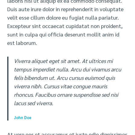
laboris nisi ut aliquip ex ea commodo consequat.
Duis aute irure dolor in reprehenderit in voluptate
velit esse cillum dolore eu fugiat nulla pariatur.
Excepteur sint occaecat cupidatat non proident,
sunt in culpa qui officia deserunt mollit anim id
est laborum.
Viverra aliquet eget sit amet. At ultrices mi
tempus imperdiet nulla. Arcu dui vivamus arcu
felis bibendum ut. Arcu cursus euismod quis
viverra nibh. Cursus vitae congue mauris
rhoncus. Faucibus ornare suspendisse sed nisi
lacus sed viverra.
John Doe
At vero eos et accusamus et iusto odio dignissimos