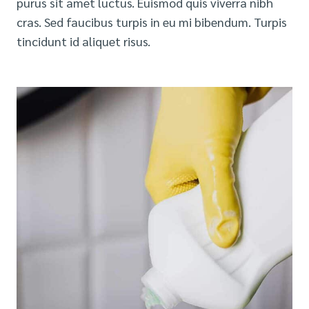
purus sit amet luctus. Euismod quis viverra nibh
cras. Sed faucibus turpis in eu mi bibendum. Turpis
tincidunt id aliquet risus.