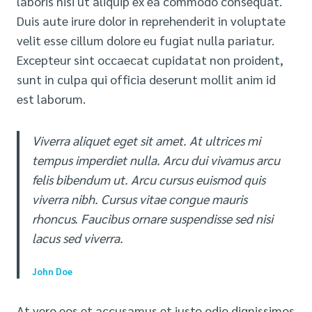
laboris nisi ut aliquip ex ea commodo consequat.
Duis aute irure dolor in reprehenderit in voluptate
velit esse cillum dolore eu fugiat nulla pariatur.
Excepteur sint occaecat cupidatat non proident,
sunt in culpa qui officia deserunt mollit anim id
est laborum.
Viverra aliquet eget sit amet. At ultrices mi
tempus imperdiet nulla. Arcu dui vivamus arcu
felis bibendum ut. Arcu cursus euismod quis
viverra nibh. Cursus vitae congue mauris
rhoncus. Faucibus ornare suspendisse sed nisi
lacus sed viverra.
John Doe
At vero eos et accusamus et iusto odio dignissimos