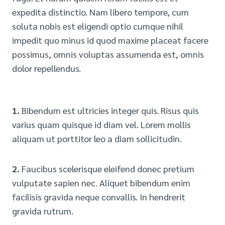
expedita distinctio. Nam libero tempore, cum
soluta nobis est eligendi optio cumque nihil
impedit quo minus id quod maxime placeat facere
possimus, omnis voluptas assumenda est, omnis
dolor repellendus.
1.
Bibendum est ultricies integer quis. Risus quis
varius quam quisque id diam vel. Lorem mollis
aliquam ut porttitor leo a diam sollicitudin.
2.
Faucibus scelerisque eleifend donec pretium
vulputate sapien nec. Aliquet bibendum enim
facilisis gravida neque convallis. In hendrerit
gravida rutrum.