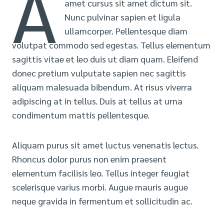
A
amet cursus sit amet dictum sit.
Nunc pulvinar sapien et ligula
ullamcorper. Pellentesque diam
volutpat commodo sed egestas. Tellus elementum
sagittis vitae et leo duis ut diam quam. Eleifend
donec pretium vulputate sapien nec sagittis
aliquam malesuada bibendum. At risus viverra
adipiscing at in tellus. Duis at tellus at urna
condimentum mattis pellentesque.
Aliquam purus sit amet luctus venenatis lectus.
Rhoncus dolor purus non enim praesent
elementum facilisis leo. Tellus integer feugiat
scelerisque varius morbi. Augue mauris augue
neque gravida in fermentum et sollicitudin ac.