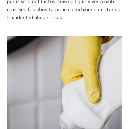
purus sit amet luctus. Euismod quis viverra nibh
cras. Sed faucibus turpis in eu mi bibendum. Turpis
tincidunt id aliquet risus.