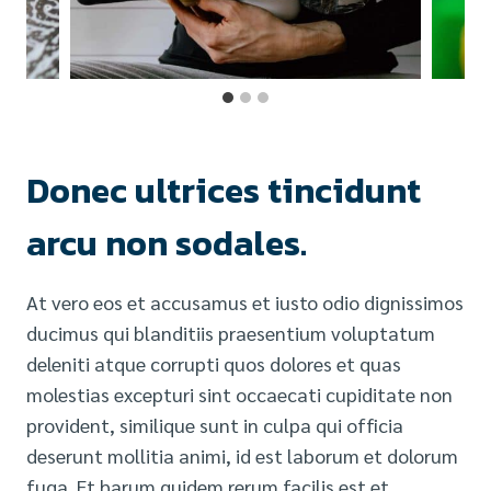
Donec ultrices tincidunt
arcu non sodales.
At vero eos et accusamus et iusto odio dignissimos
ducimus qui blanditiis praesentium voluptatum
deleniti atque corrupti quos dolores et quas
molestias excepturi sint occaecati cupiditate non
provident, similique sunt in culpa qui officia
deserunt mollitia animi, id est laborum et dolorum
fuga. Et harum quidem rerum facilis est et